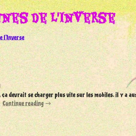
nnes de l'Inverse
e l'Inverse
a
s, ça devrait se charger plus vite sur les mobiles. il y a 
Continue reading