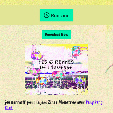
Run zine
Download Now
jeu narratif pour la jam Zines Monstres avec
Pang Pang
Club