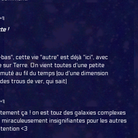
(+1)
te !
-bas", cette vie "autre" est déjà "ici", avec
e sur Terre. On vient toutes d'une petite
 muté au fil du temps (ou d'une dimension
des trous de ver, qui sait)
(+1)
ctement ça ! on est touz des galaxies complexes
 miraculeusement insignifiantes pour les autres
ttention <3