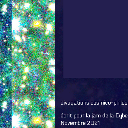
divagations cosmico-philo
écrit pour la jam de la Cyb
Novembre 2021