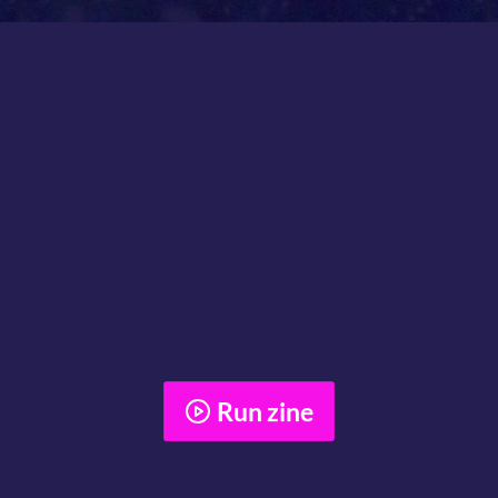
Run zine